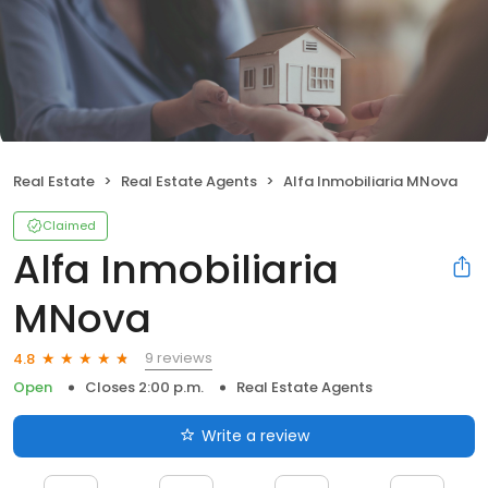
Real Estate
Real Estate Agents
Alfa Inmobiliaria MNova
Claimed
Alfa Inmobiliaria
MNova
9 reviews
4.8
Open
Closes 2:00 p.m.
Real Estate Agents
Write a review