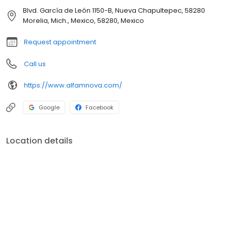
Blvd. García de León 1150-B, Nueva Chapultepec, 58280
Morelia, Mich., Mexico, 58280, Mexico
Request appointment
Call us
https://www.alfamnova.com/
Google
Facebook
Location details